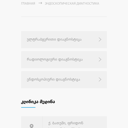
ГЛАВНАЯ
ЭНДОСКОПИЧЕСКАЯ ДИАГНОСТИКА
ულტრაბგერითი დიაგნოსტიკა
რადიოლოგიური დიაგნოსტიკა
ენდოსკოპიური დიაგნოსტიკა
კლინიკა მედინა
ქ. ბათუმი, ფრიდონ