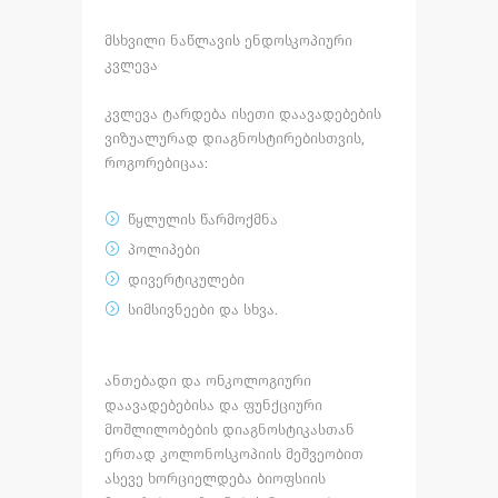
მსხვილი
ნაწლავის
ენდოსკოპიური
კვლევა
კვლევა
ტარდება
ისეთი
დაავადებების
ვიზუალურად
დიაგნოსტირებისთვის
,
როგორებიცაა
:
წყლულის
წარმოქმნა
პოლიპები
დივერტიკულები
სიმსივნეები
და
სხვა
.
ანთებადი
და
ონკოლოგიური
დაავადებებისა
და
ფუნქციური
მოშლილობების
დიაგნოსტიკასთან
ერთად
კოლონოსკოპიის
მეშვეობით
ასევე
ხორციელდება
ბიოფსიის