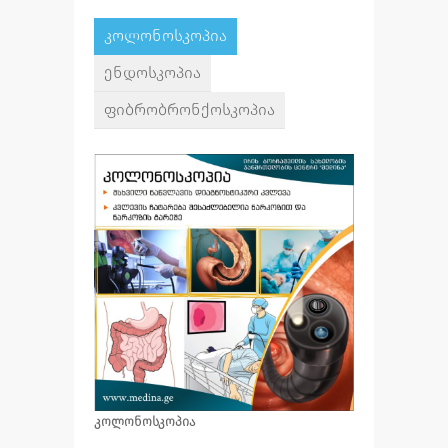
კოლონოსკოპია
ენდოსკოპია
ფიბრობრონქოსკოპია
კოლონოსკოპია