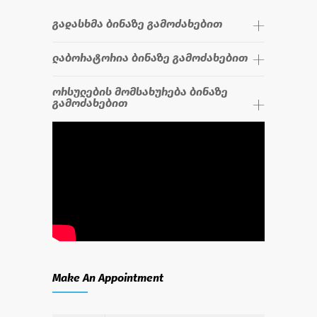
გადასხმა ბინაზე გამოძახებით
ლაბორატორია ბინაზე გამოძახებით
ორსულების მომსახურება ბინაზე
გამოძახებით
Make An Appointment