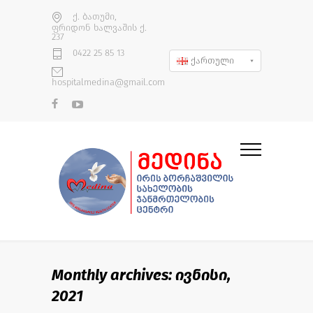
ქ. ბათუმი,
ფრიდონ ხალვაშის ქ.
237
0422 25 85 13
ქართული
hospitalmedina@gmail.com
Monthly archives: ივნისი,
2021