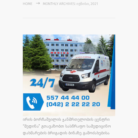
HOME
MONTHLY ARCHIVES: ᲘᲕᲜᲘᲡᲘ, 2021
ირის ბორჩაშვილის ჯანმრთელობის ცენტრი
“მედინა” გთავაზობთ სასწრაფო სამედიცინო
დახმარების ბრიგადის ბინაზე გამოძახებისა