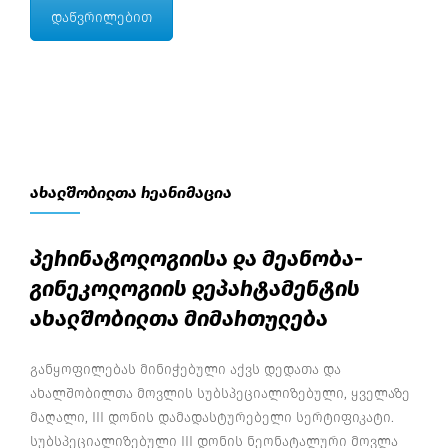
დაწვრილებით
ახალშობილთა რეანიმაცია
პერინატოლოგიისა და მეანობა-
გინეკოლოგიის დეპარტამენტის
ახალშობილთა მიმართულება
განყოფილებას მინიჭებული აქვს დედათა და
ახალშობილთა მოვლის სუბსპეციალიზებული, ყველაზე
მაღალი, III დონის დამადასტურებელი სერტიფიკატი.
სუბსპეციალიზებული III დონის ნეონატალური მოვლა