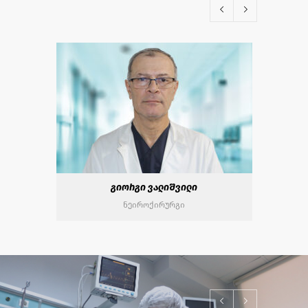
დიმიტრი მარგველაშვილი
კარდიოლოგი, ინტერვენციული
კარდიოლოგი