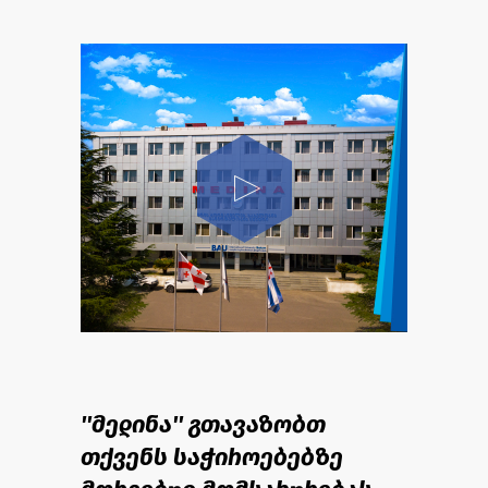
''მედინა'' გთავაზობთ
თქვენს საჭიროებებზე