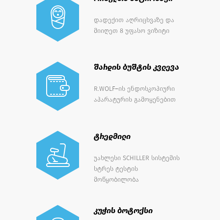
ორსულთა პატრონაჟი
დადექით აღრიცხვაზე და
მიიღეთ 8 უფასო ვიზიტი
შარდის ბუშტის კვლევა
R.WOLF–ის ენდოსკოპიური
აპარატურის გამოყენებით
ტრედმილი
უახლესი SCHILLER სისტემის
სტრეს ტესტის
მოწყობილობა