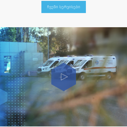
ჩვენი სერვისები