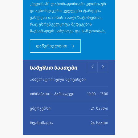
„მედინას“ ლაბორატორიაში კლინიკურ-
დიაგნოსტიკური კვლევები ტარდება
უახლესი თაობის ანალიზატორებით,
რაც უზრუნველყოფს შედეგების
მაქსიმალურ სიზუსტეს და სანდოობას..
დაწვრიელბით
სამუშაო საათები
ამბულატორიული სერვისები:
ორშაბათი - პარსაკევი
10.00 - 17.00
ემერჯენსი
24 საათი
რეანიმაცია
24 საათი