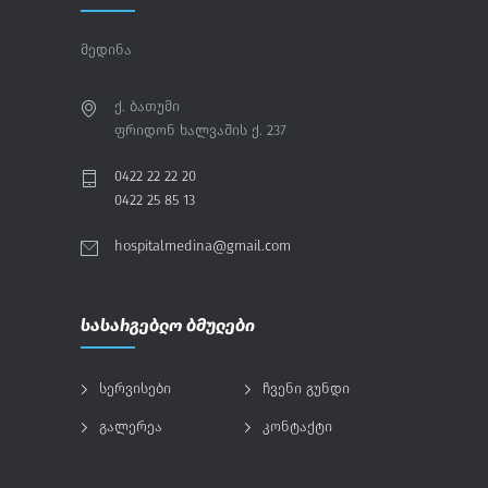
ჩვენს შესახებ
მედინა
ქ. ბათუმი
ფრიდონ ხალვაშის ქ. 237
0422 22 22 20
0422 25 85 13
hospitalmedina@gmail.com
სასარგებლო ბმულები
სერვისები
ჩვენი გუნდი
გალერეა
კონტაქტი