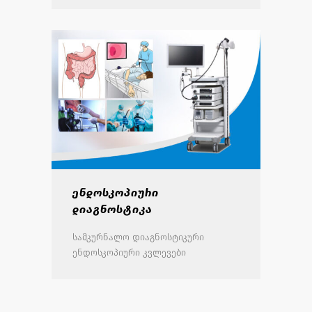
ენდოსკოპიური
დიაგნოსტიკა
სამკურნალო დიაგნოსტიკური
ენდოსკოპიური კვლევები