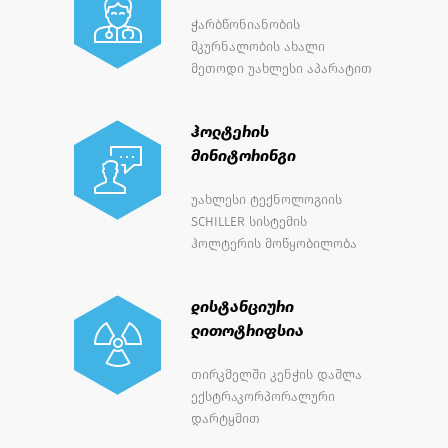
კუჭის ბოტოქსი
ჭარბწონიანობის
მკურნალობის ახალი
მეთოდი უახლესი აპარატით
ჰოლტერის
მინიტორინგი
უახლესი ტექნოლოგიის
SCHILLER სისტემის
ჰოლტერის მოწყობილობა
დისტანციური
ლითოტრიფსია
თირკმელში კენჭის დაშლა
ექსტრაკორპორალური
დარტყმით