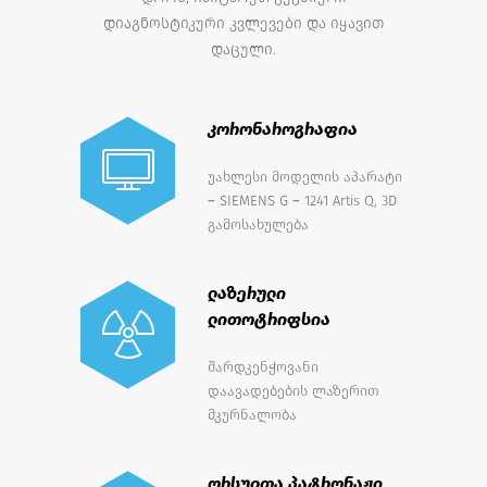
დროს, ჩაიტარეთ გეგმიური
დიაგნოსტიკური კვლევები და იყავით
დაცული.
კორონაროგრაფია
უახლესი მოდელის აპარატი
– SIEMENS G – 1241 Artis Q, 3D
გამოსახულება
ლაზერული
ლითოტრიფსია
შარდკენჭოვანი
დაავადებების ლაზერით
მკურნალობა