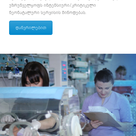
უზრუნველყოფს ინტენსიური/კრიტიკული
ნეონატალური სერვისის მიწოდებას.
დაწვრილებით