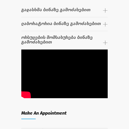
გადასხმა ბინაზე გამოძახებით
ლაბორატორია ბინაზე გამოძახებით
ორსულების მომსახურება ბინაზე
გამოძახებით
Make An Appointment