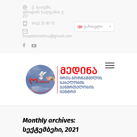
ქ. ბათუმი,
ფრიდონ ხალვაშის ქ.
237
0422 25 85 13
ქართული
hospitalmedina@gmail.com
Monthly archives:
სექტემბერი, 2021