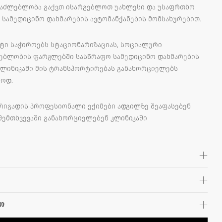
საძლებლობა გაქვთ ისარგებლოთ უახლესი და უსაფრთხო
 სამედიცინო დახმარების ავტომანქანების მომსახურებით.
ნტი საჭიროებს სტაციონარიზაციას, სოციალური
გებლობის ფარგლებში სასწრაფო სამედიცინო დახმარების
კლინიკაში მის ტრანსპორტირებას განახორციელებს
ოდ.
ბრიგადის პროფესიონალი ექიმები ადგილზე შეაფასებენ
შემთხვევაში განახორციელებენ კლინიკაში
თ