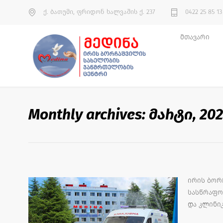
ქ. ბათუმი, ფრიდონ ხალვაშის ქ. 237
0422 25 85 13
მთავარი
Monthly archives: მარტი, 20
ირის ბორ
სასწრაფო
და კლინი