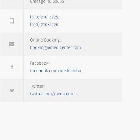
Chicago, IL 60605
(510) 210-5225
(510) 210-5226
Online Booking:
booking@medicenter.com
Facebook:
facebook.com/medicenter
Twitter:
twitter.com/medicenter