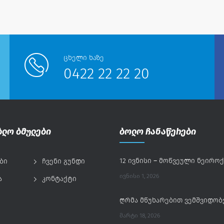
ცხელი ხაზე
0422 22 22 20
ბლო ბმულები
ბოლო ჩანაწერები
ბი
ჩვენი გუნდი
ᲘᲕᲜᲘᲡᲘ 1, 2026
ა
კონტაქტი
ᲛᲐᲠᲢᲘ 18, 2026