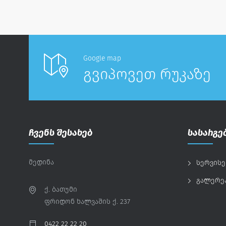
Google map
გვიპოვეთ რუკაზე
ჩვენს შესახებ
სასარგე
მედინა
სერვისე
გალერე
ქ. ბათუმი
ფრიდონ ხალვაშის ქ. 237
0422 22 22 20