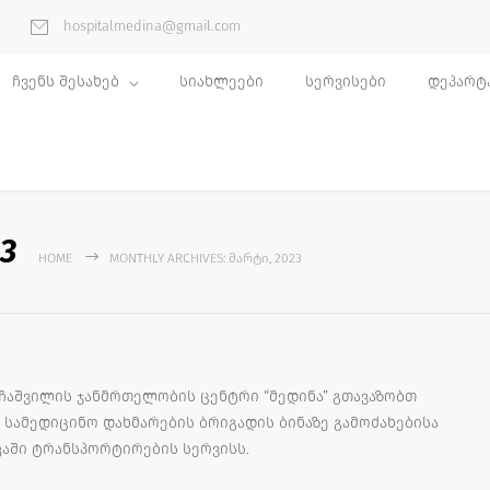
hospitalmedina@gmail.com
ჩვენს შესახებ
სიახლეები
სერვისები
დეპარტ
23
HOME
MONTHLY ARCHIVES: ᲛᲐᲠᲢᲘ, 2023
ჩაშვილის ჯანმრთელობის ცენტრი “მედინა” გთავაზობთ
 სამედიცინო დახმარების ბრიგადის ბინაზე გამოძახებისა
კაში ტრანსპორტირების სერვისს.