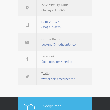
2702 Memory Lane
Chicago, IL 60605
(510) 210-5225
(510) 210-5226
Online Booking:
booking@medicenter.com
Facebook:
facebook.com/medicenter
Twitter:
twitter.com/medicenter
Google map