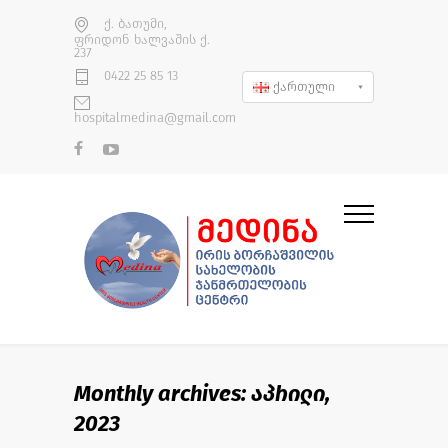
ქ. ბათუმი,
ფრიდონ ხალვაშის ქ.
237
0422 25 85 13
ქართული
hospitalmedina@gmail.com
Monthly archives: აპრილი,
2023