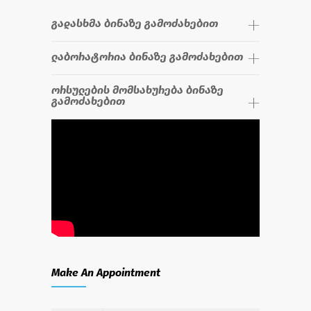
გადასხმა ბინაზე გამოძახებით
ლაბორატორია ბინაზე გამოძახებით
ორსულების მომსახურება ბინაზე
გამოძახებით
Make An Appointment