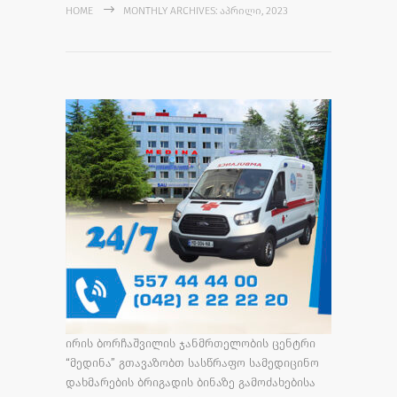
HOME
MONTHLY ARCHIVES: ᲐᲞᲠᲘᲚᲘ, 2023
ირის ბორჩაშვილის ჯანმრთელობის ცენტრი
“მედინა” გთავაზობთ სასწრაფო სამედიცინო
დახმარების ბრიგადის ბინაზე გამოძახებისა