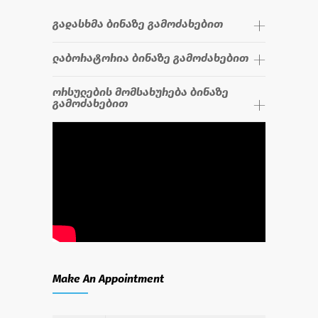
გადასხმა ბინაზე გამოძახებით
ლაბორატორია ბინაზე გამოძახებით
ორსულების მომსახურება ბინაზე
გამოძახებით
Make An Appointment