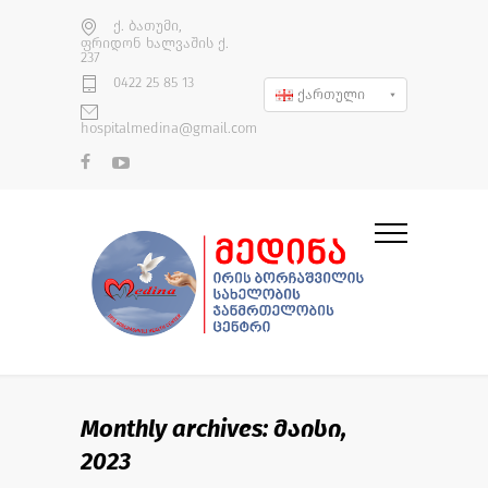
ქ. ბათუმი,
ფრიდონ ხალვაშის ქ.
237
0422 25 85 13
ქართული
hospitalmedina@gmail.com
Monthly archives: მაისი,
2023