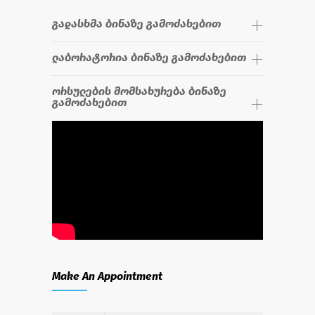
გადასხმა ბინაზე გამოძახებით
ლაბორატორია ბინაზე გამოძახებით
ორსულების მომსახურება ბინაზე
გამოძახებით
Make An Appointment