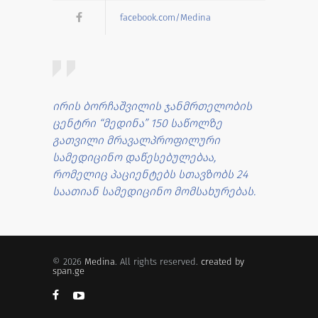
facebook.com/Medina
ირის ბორჩაშვილის ჯანმრთელობის
ცენტრი “მედინა” 150 საწოლზე
გათვილი მრავალპროფილური
სამედიცინო დაწესებულებაა,
რომელიც პაციენტებს სთავზობს 24
საათიან სამედიცინო მომსახურებას.
© 2026
Medina
. All rights reserved.
created by
span.ge