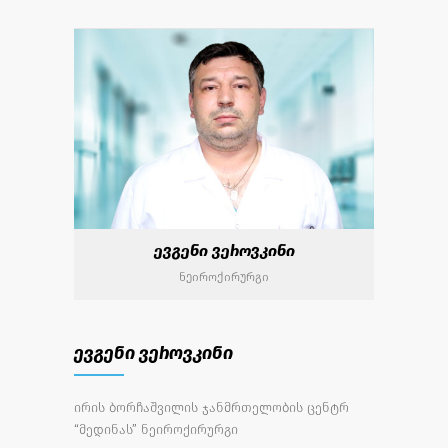
ევგენი ვეროვკინი
ნეიროქირურგი
ევგენი ვეროვკინი
ირის ბორჩაშვილის ჯანმრთელობის ცენტრ
“მედინას” ნეიროქირურგი