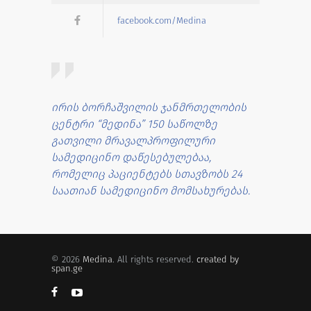
facebook.com/Medina
ირის ბორჩაშვილის ჯანმრთელობის
ცენტრი “მედინა” 150 საწოლზე
გათვილი მრავალპროფილური
სამედიცინო დაწესებულებაა,
რომელიც პაციენტებს სთავზობს 24
საათიან სამედიცინო მომსახურებას.
© 2026
Medina
. All rights reserved.
created by
span.ge