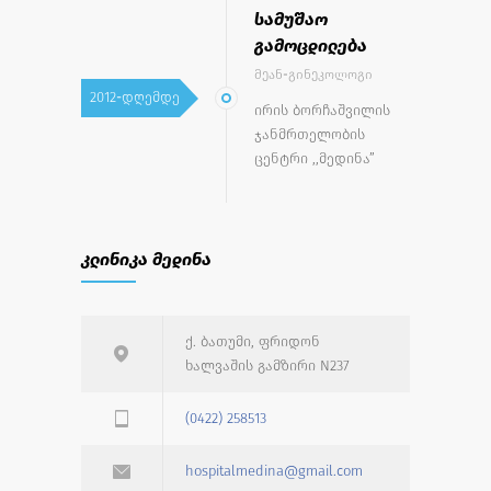
სამუშაო
გამოცდილება
მეან-გინეკოლოგი
2012-დღემდე
ირის ბორჩაშვილის
ჯანმრთელობის
ცენტრი ,,მედინა”
კლინიკა მედინა
ქ. ბათუმი, ფრიდონ
ხალვაშის გამზირი N237
(0422) 258513
hospitalmedina@gmail.com