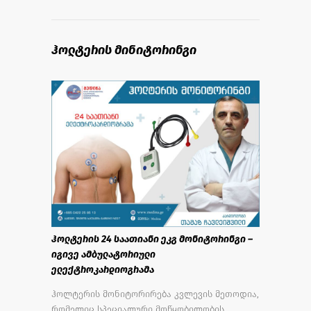
ჰოლტერის მინიტორინგი
ჰოლტერის 24 საათიანი ეკგ მონიტორინგი –
იგივე ამბულატორიული
ელექტროკარდიოგრამა
ჰოლტერის მონიტორირება კვლევის მეთოდია,
რომელიც სპეციალური მოწყობილობის