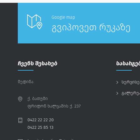
Google map
გვიპოვეთ რუკაზე
ჩვენს შესახებ
სასარგე
მედინა
სერვისე
გალერე
ქ. ბათუმი
ფრიდონ ხალვაშის ქ. 237
0422 22 22 20
0422 25 85 13