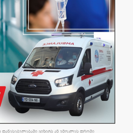
ო დაწესებულებაში ვიზიტს ან უმოკლეს დროში