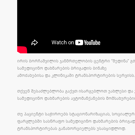
ირის ბორჩაშვილის ჯანმრთელობის ცენტრი “მედინა” გ
სამედიცინო დახმარების ბრიგადის ბინაზე
ამოძახებისა და კლინიკაში ტრანსპორტირების სერვისს.
თქვენ შესაძლებლობა გაქვთ ისარგებლოთ უახლესი და
სამედიცინო დახმარების ავტომანქანების მომსახურები
თუ პაციენტი საჭიროებს სტაციონარიზაციას, სოციალურ
ფარგლებში სასწრაფო სამედიცინო დახმარების ბრიგადა
ტრანსპორტირებას განახორციელებს უსასყიდლოდ.