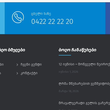
ცხელი ხაზე
0422 22 22 20
ბლო ბმულები
ბოლო ჩანაწერები
ბი
ჩვენი გუნდი
ᲘᲕᲜᲘᲡᲘ 1, 2026
ა
კონტაქტი
ᲛᲐᲠᲢᲘ 18, 2026