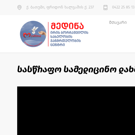
ქ. ბათუმი, ფრიდონ ხალვაშის ქ. 237
0422 25 85 13
მთავარი
სასწრაფო სამედიცინო დახ