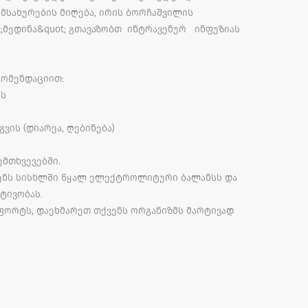
მსახურების მიღება, ირის ბორჩაშვილის
;მედინა&quot; გთავაზობთ ინტრავენურ ინფუზიას
კომენდაციით:
ის
ვის (დიარეა, ღებინება)
ემთხვევებში.
გენს სისხლში წყალ ელექტროლიტური ბალანსს და
ტივობას.
ფორტს, დაეხმარეთ თქვენს ორგანიზმს მარტივად