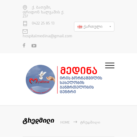
ქ. ბათუმი,
ფრიდონ ხალვაშის ქ.
237
0422 25 85 13
ქართული
hospitalmedina@gmail.com
ტრედმილი
HOME
ᲢᲠᲔᲓᲛᲘᲚᲘ