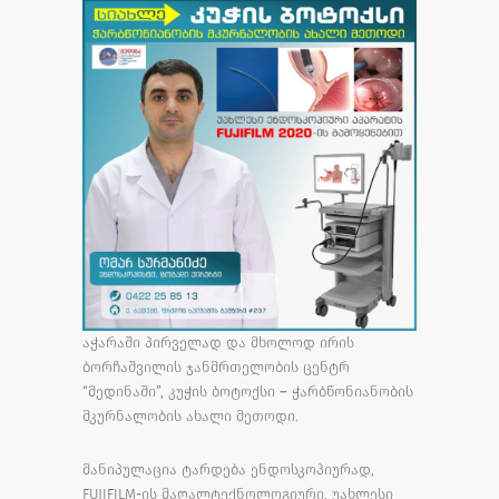
აჭარაში პირველად და მხოლოდ ირის
ბორჩაშვილის ჯანმრთელობის ცენტრ
“მედინაში”, კუჭის ბოტოქსი – ჭარბწონიანობის
მკურნალობის ახალი მეთოდი.
მანიპულაცია ტარდება ენდოსკოპიურად,
FUJIFILM-ის მაღალტექნოლოგიური, უახლესი