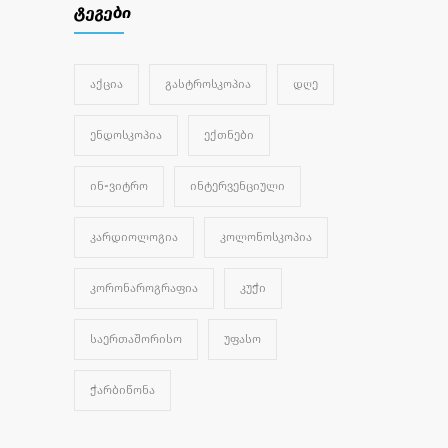
ტეგები
ᲐᲥᲪᲘᲐ
ᲒᲐᲡᲢᲠᲝᲡᲙᲝᲞᲘᲐ
ᲓᲦᲔ
ᲔᲜᲓᲝᲡᲙᲝᲞᲘᲐ
ᲔᲥᲗᲜᲔᲑᲘ
ᲘᲜ-ᲕᲘᲢᲠᲝ
ᲘᲜᲢᲔᲠᲕᲔᲜᲪᲘᲣᲚᲘ
ᲙᲐᲠᲓᲘᲝᲚᲝᲒᲘᲐ
ᲙᲝᲚᲝᲜᲝᲡᲙᲝᲞᲘᲐ
ᲙᲝᲠᲝᲜᲐᲠᲝᲒᲠᲐᲤᲘᲐ
ᲙᲣᲭᲘ
ᲡᲐᲔᲠᲗᲐᲨᲝᲠᲘᲡᲝ
ᲣᲤᲐᲡᲝ
ᲭᲐᲠᲑᲘᲬᲝᲜᲐ