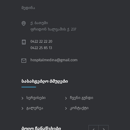
მედინა
ქ. ბათუმი
ფრიდონ ხალვაშის ქ. 237
0422 22 22 20
0422 25 85 13
hospitalmedina@gmail.com
სასარგებლო ბმულები
სერვისები
ჩვენი გუნდი
გალერეა
კონტაქტი
ბოლო ჩანაწერები