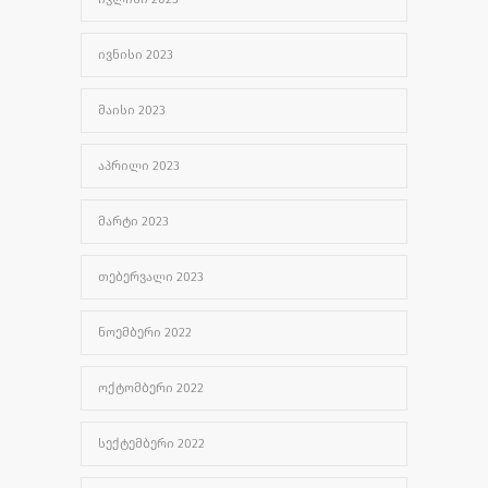
ᲘᲕᲜᲘᲡᲘ 2023
ᲛᲐᲘᲡᲘ 2023
ᲐᲞᲠᲘᲚᲘ 2023
ᲛᲐᲠᲢᲘ 2023
ᲗᲔᲑᲔᲠᲕᲐᲚᲘ 2023
ᲜᲝᲔᲛᲑᲔᲠᲘ 2022
ᲝᲥᲢᲝᲛᲑᲔᲠᲘ 2022
ᲡᲔᲥᲢᲔᲛᲑᲔᲠᲘ 2022