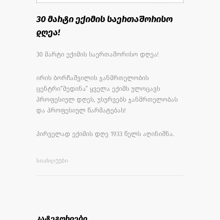
30 მარტი ექიმის საერთაშორისო
დღეა!
30 მარტი ექიმის საერთაშორისო დღეა!
ირის ბორჩაშვილის ჯანმრთელობის
ცენტრი”მედინა” ყველა ექიმს ულოცავს
პროფესიულ დღეს, უსურვებს ჯანმრთელობას
და პროფესიულ წარმატებას!
პირველად ექიმის დღე 1933 წელს აღინიშნა.
ᲡᲘᲐᲮᲚᲔᲔᲑᲘ
კატეგორიები