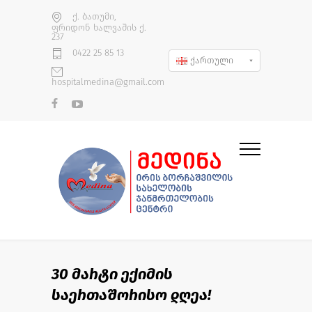
ქ. ბათუმი,
ფრიდონ ხალვაშის ქ.
237
0422 25 85 13
ქართული
hospitalmedina@gmail.com
30 მარტი ექიმის
საერთაშორისო დღეა!