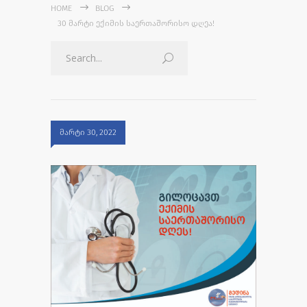
HOME
BLOG
30 ᲛᲐᲠᲢᲘ ᲔᲥᲘᲛᲘᲡ ᲡᲐᲔᲠᲗᲐᲨᲝᲠᲘᲡᲝ ᲓᲦᲔᲐ!
მარტი 30, 2022