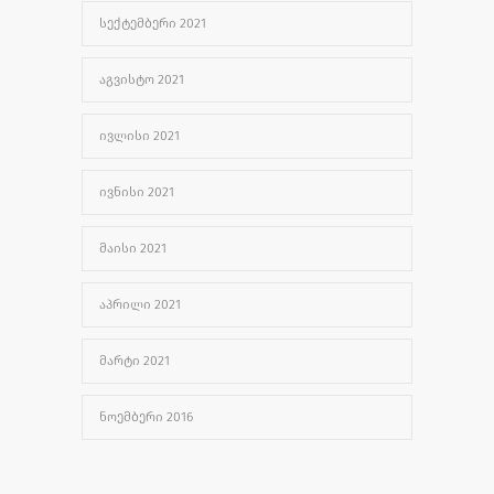
ᲡᲔᲥᲢᲔᲛᲑᲔᲠᲘ 2021
ᲐᲒᲕᲘᲡᲢᲝ 2021
ᲘᲕᲚᲘᲡᲘ 2021
ᲘᲕᲜᲘᲡᲘ 2021
ᲛᲐᲘᲡᲘ 2021
ᲐᲞᲠᲘᲚᲘ 2021
ᲛᲐᲠᲢᲘ 2021
ᲜᲝᲔᲛᲑᲔᲠᲘ 2016