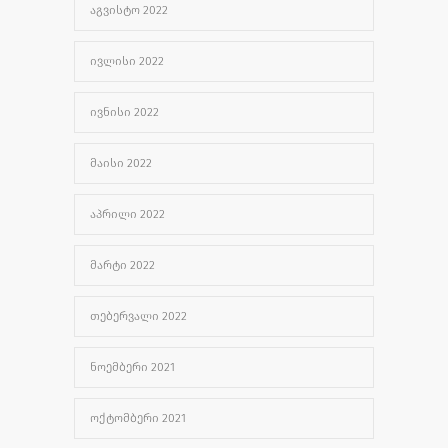
ᲐᲒᲕᲘᲡᲢᲝ 2022
ᲘᲕᲚᲘᲡᲘ 2022
ᲘᲕᲜᲘᲡᲘ 2022
ᲛᲐᲘᲡᲘ 2022
ᲐᲞᲠᲘᲚᲘ 2022
ᲛᲐᲠᲢᲘ 2022
ᲗᲔᲑᲔᲠᲕᲐᲚᲘ 2022
ᲜᲝᲔᲛᲑᲔᲠᲘ 2021
ᲝᲥᲢᲝᲛᲑᲔᲠᲘ 2021