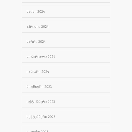
ᲛᲐᲘᲡᲘ 2024
ᲐᲞᲠᲘᲚᲘ 2024
ᲛᲐᲠᲢᲘ 2024
ᲗᲔᲑᲔᲠᲕᲐᲚᲘ 2024
ᲘᲐᲜᲕᲐᲠᲘ 2024
ᲜᲝᲔᲛᲑᲔᲠᲘ 2023
ᲝᲥᲢᲝᲛᲑᲔᲠᲘ 2023
ᲡᲔᲥᲢᲔᲛᲑᲔᲠᲘ 2023
ᲘᲕᲚᲘᲡᲘ 2023