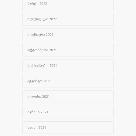
ᲛᲐᲠᲢᲘ 2022
ᲗᲔᲑᲔᲠᲕᲐᲚᲘ 2022
ᲜᲝᲔᲛᲑᲔᲠᲘ 2021
ᲝᲥᲢᲝᲛᲑᲔᲠᲘ 2021
ᲡᲔᲥᲢᲔᲛᲑᲔᲠᲘ 2021
ᲐᲒᲕᲘᲡᲢᲝ 2021
ᲘᲕᲚᲘᲡᲘ 2021
ᲘᲕᲜᲘᲡᲘ 2021
ᲛᲐᲘᲡᲘ 2021