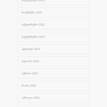
ᲗᲔᲑᲔᲠᲕᲐᲚᲘ 2023
ᲜᲝᲔᲛᲑᲔᲠᲘ 2022
ᲝᲥᲢᲝᲛᲑᲔᲠᲘ 2022
ᲡᲔᲥᲢᲔᲛᲑᲔᲠᲘ 2022
ᲐᲒᲕᲘᲡᲢᲝ 2022
ᲘᲕᲚᲘᲡᲘ 2022
ᲘᲕᲜᲘᲡᲘ 2022
ᲛᲐᲘᲡᲘ 2022
ᲐᲞᲠᲘᲚᲘ 2022