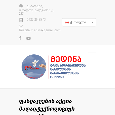
ქ. ბათუმი,
ფრიდონ ხალვაშის ქ.
237
0422 25 85 13
ქართული
hospitalmedina@gmail.com
ფასდაკლების აქცია
მაღალტექნოლოგიურ