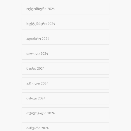
ᲝᲥᲢᲝᲛᲑᲔᲠᲘ 2024
ᲡᲔᲥᲢᲔᲛᲑᲔᲠᲘ 2024
ᲐᲒᲕᲘᲡᲢᲝ 2024
ᲘᲕᲚᲘᲡᲘ 2024
ᲛᲐᲘᲡᲘ 2024
ᲐᲞᲠᲘᲚᲘ 2024
ᲛᲐᲠᲢᲘ 2024
ᲗᲔᲑᲔᲠᲕᲐᲚᲘ 2024
ᲘᲐᲜᲕᲐᲠᲘ 2024