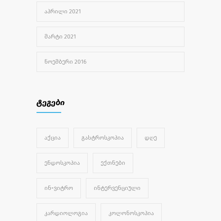
ᲐᲞᲠᲘᲚᲘ 2021
ᲛᲐᲠᲢᲘ 2021
ᲜᲝᲔᲛᲑᲔᲠᲘ 2016
ტეგები
ᲐᲥᲪᲘᲐ
ᲒᲐᲡᲢᲠᲝᲡᲙᲝᲞᲘᲐ
ᲓᲦᲔ
ᲔᲜᲓᲝᲡᲙᲝᲞᲘᲐ
ᲔᲥᲗᲜᲔᲑᲘ
ᲘᲜ-ᲕᲘᲢᲠᲝ
ᲘᲜᲢᲔᲠᲕᲔᲜᲪᲘᲣᲚᲘ
ᲙᲐᲠᲓᲘᲝᲚᲝᲒᲘᲐ
ᲙᲝᲚᲝᲜᲝᲡᲙᲝᲞᲘᲐ