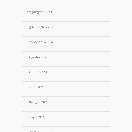
ᲜᲝᲔᲛᲑᲔᲠᲘ 2023
ᲝᲥᲢᲝᲛᲑᲔᲠᲘ 2023
ᲡᲔᲥᲢᲔᲛᲑᲔᲠᲘ 2023
ᲘᲕᲚᲘᲡᲘ 2023
ᲘᲕᲜᲘᲡᲘ 2023
ᲛᲐᲘᲡᲘ 2023
ᲐᲞᲠᲘᲚᲘ 2023
ᲛᲐᲠᲢᲘ 2023