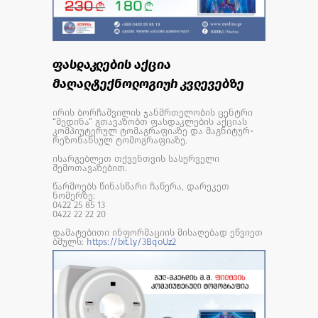
ფასდაკლების აქცია
მაღალტექნოლოგიურ კვლევებზე
ირის ბორჩაშვილის ჯანმრთელობის ცენტრი
“მედინა” გთავაზობთ ფასდაკლების აქციას
კომპიუტერულ ტომაგრაფიაზე და მაგნიტურ-
რეზონანსულ ტომოგრაფიაზე.
ისარგებლეთ თქვენთვის სასურველი
შემოთავაზებით.
წარმოებს წინასწარი ჩაწერა, დარეკეთ
ნომერზე:
0422 25 85 13
0422 22 22 20
დამატებითი ინფორმაციის მისაღებად ეწვიეთ
ბმულს:
https://bit.ly/3BqoUz2