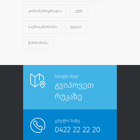
ᲙᲝᲠᲝᲜᲐᲠᲝᲒᲠᲐᲤᲘᲐ
ᲙᲣᲭᲘ
ᲡᲐᲔᲠᲗᲐᲨᲝᲠᲘᲡᲝ
ᲣᲤᲐᲡᲝ
ᲭᲐᲠᲑᲘᲬᲝᲜᲐ
Google map
გვიპოვეთ
რუკაზე
ცხელი ხაზე
0422 22 22 20