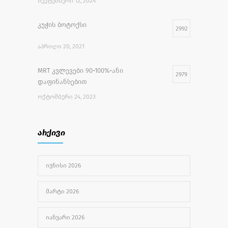
ᲡᲔᲥᲢᲔᲛᲑᲔᲠᲘ 12, 2024
კუჭის ბოტოქსი
2992
ᲐᲞᲠᲘᲚᲘ 20, 2021
MRT კვლევები 90-100%-ანი
2979
დაფინანსებით
ᲝᲥᲢᲝᲛᲑᲔᲠᲘ 24, 2023
უფასო სამედიცინო აქცია
2733
არქივი
ᲘᲕᲚᲘᲡᲘ 27, 2022
ᲘᲕᲜᲘᲡᲘ 2026
უროლოგიური სერვისები
2500
ᲐᲒᲕᲘᲡᲢᲝ 1, 2024
ᲛᲐᲠᲢᲘ 2026
ᲘᲐᲜᲕᲐᲠᲘ 2026