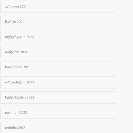
ᲐᲞᲠᲘᲚᲘ 2024
ᲛᲐᲠᲢᲘ 2024
ᲗᲔᲑᲔᲠᲕᲐᲚᲘ 2024
ᲘᲐᲜᲕᲐᲠᲘ 2024
ᲜᲝᲔᲛᲑᲔᲠᲘ 2023
ᲝᲥᲢᲝᲛᲑᲔᲠᲘ 2023
ᲡᲔᲥᲢᲔᲛᲑᲔᲠᲘ 2023
ᲘᲕᲚᲘᲡᲘ 2023
ᲘᲕᲜᲘᲡᲘ 2023