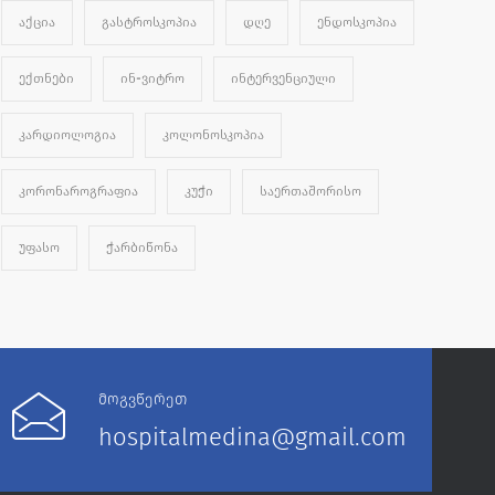
ᲐᲥᲪᲘᲐ
ᲒᲐᲡᲢᲠᲝᲡᲙᲝᲞᲘᲐ
ᲓᲦᲔ
ᲔᲜᲓᲝᲡᲙᲝᲞᲘᲐ
ᲔᲥᲗᲜᲔᲑᲘ
ᲘᲜ-ᲕᲘᲢᲠᲝ
ᲘᲜᲢᲔᲠᲕᲔᲜᲪᲘᲣᲚᲘ
ᲙᲐᲠᲓᲘᲝᲚᲝᲒᲘᲐ
ᲙᲝᲚᲝᲜᲝᲡᲙᲝᲞᲘᲐ
ᲙᲝᲠᲝᲜᲐᲠᲝᲒᲠᲐᲤᲘᲐ
ᲙᲣᲭᲘ
ᲡᲐᲔᲠᲗᲐᲨᲝᲠᲘᲡᲝ
ᲣᲤᲐᲡᲝ
ᲭᲐᲠᲑᲘᲬᲝᲜᲐ
მოგვწერეთ
hospitalmedina@gmail.com