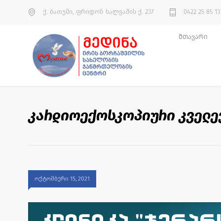
ქ. ბათუმი, ფრიდონ ხალვაშის ქ. 237
0422 25 85 13
მთავარი
კარდიოექოსკოპიური კველე
ოქტომბერი 15, 2021