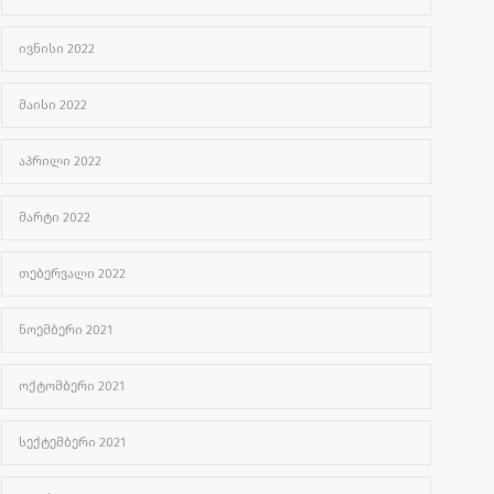
ᲘᲕᲜᲘᲡᲘ 2022
ᲛᲐᲘᲡᲘ 2022
ᲐᲞᲠᲘᲚᲘ 2022
ᲛᲐᲠᲢᲘ 2022
ᲗᲔᲑᲔᲠᲕᲐᲚᲘ 2022
ᲜᲝᲔᲛᲑᲔᲠᲘ 2021
ᲝᲥᲢᲝᲛᲑᲔᲠᲘ 2021
ᲡᲔᲥᲢᲔᲛᲑᲔᲠᲘ 2021