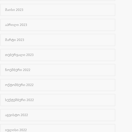
ᲛᲐᲘᲡᲘ 2023
ᲐᲞᲠᲘᲚᲘ 2023
ᲛᲐᲠᲢᲘ 2023
ᲗᲔᲑᲔᲠᲕᲐᲚᲘ 2023
ᲜᲝᲔᲛᲑᲔᲠᲘ 2022
ᲝᲥᲢᲝᲛᲑᲔᲠᲘ 2022
ᲡᲔᲥᲢᲔᲛᲑᲔᲠᲘ 2022
ᲐᲒᲕᲘᲡᲢᲝ 2022
ᲘᲕᲚᲘᲡᲘ 2022