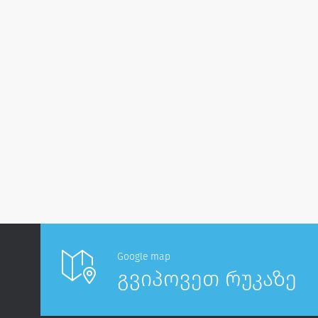
Google map
გვიპოვეთ რუკაზე