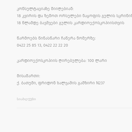
კონსულტაციაზე მიიღებიან:
18 კვირის და ზემოთ ორსულები ნაყოფის გულის სკრინი
18 წლამდე ბავშვები გულის კარდიოექოსკოპიისთვის
წარმოებს წინასწარი ჩაწერა ნომერზე:
0422 25 85 13, 0422 22 22 20
კარდიოექოსკოპიის ღირებულება: 100 ლარი
მისამართი:
ქ. ბათუმი, ფრიდონ ხალვაშის გამზირი N237
ᲡᲘᲐᲮᲚᲔᲔᲑᲘ