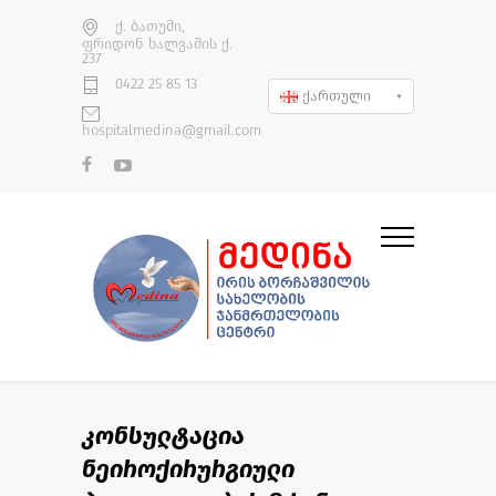
ქ. ბათუმი,
ფრიდონ ხალვაშის ქ.
237
0422 25 85 13
ქართული
hospitalmedina@gmail.com
კონსულტაცია
ნეიროქირურგიული