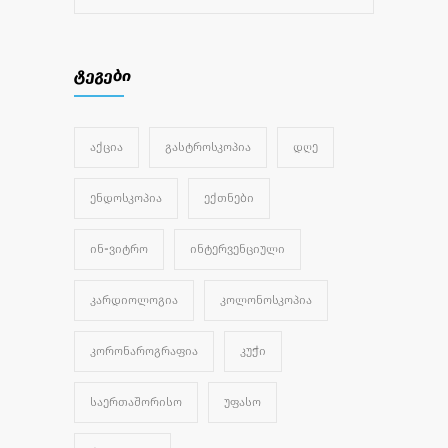
ტეგები
ᲐᲥᲪᲘᲐ
ᲒᲐᲡᲢᲠᲝᲡᲙᲝᲞᲘᲐ
ᲓᲦᲔ
ᲔᲜᲓᲝᲡᲙᲝᲞᲘᲐ
ᲔᲥᲗᲜᲔᲑᲘ
ᲘᲜ-ᲕᲘᲢᲠᲝ
ᲘᲜᲢᲔᲠᲕᲔᲜᲪᲘᲣᲚᲘ
ᲙᲐᲠᲓᲘᲝᲚᲝᲒᲘᲐ
ᲙᲝᲚᲝᲜᲝᲡᲙᲝᲞᲘᲐ
ᲙᲝᲠᲝᲜᲐᲠᲝᲒᲠᲐᲤᲘᲐ
ᲙᲣᲭᲘ
ᲡᲐᲔᲠᲗᲐᲨᲝᲠᲘᲡᲝ
ᲣᲤᲐᲡᲝ