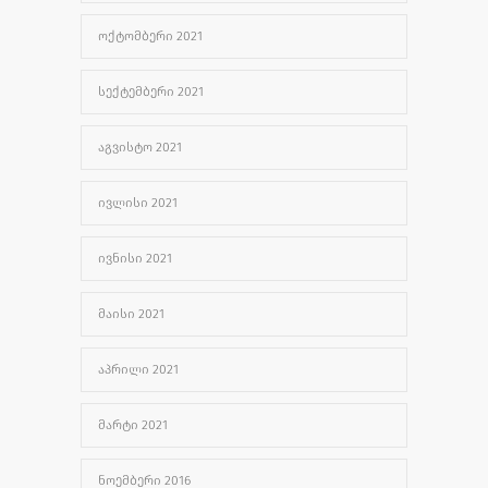
ᲝᲥᲢᲝᲛᲑᲔᲠᲘ 2021
ᲡᲔᲥᲢᲔᲛᲑᲔᲠᲘ 2021
ᲐᲒᲕᲘᲡᲢᲝ 2021
ᲘᲕᲚᲘᲡᲘ 2021
ᲘᲕᲜᲘᲡᲘ 2021
ᲛᲐᲘᲡᲘ 2021
ᲐᲞᲠᲘᲚᲘ 2021
ᲛᲐᲠᲢᲘ 2021
ᲜᲝᲔᲛᲑᲔᲠᲘ 2016