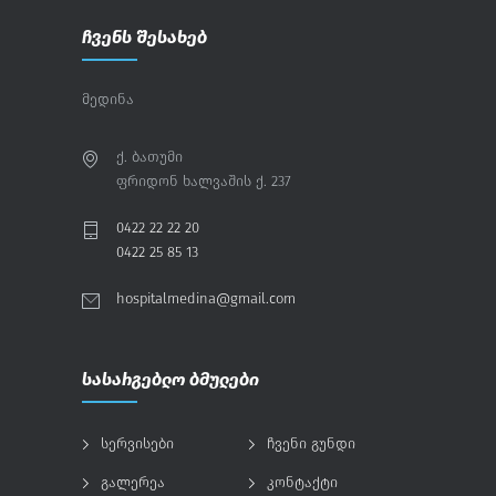
ჩვენს შესახებ
მედინა
ქ. ბათუმი
ფრიდონ ხალვაშის ქ. 237
0422 22 22 20
0422 25 85 13
hospitalmedina@gmail.com
სასარგებლო ბმულები
სერვისები
ჩვენი გუნდი
გალერეა
კონტაქტი