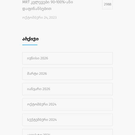
MRT კვლევები 90-100%-ანი
2988
დაფინანსებით
ᲝᲥᲢᲝᲛᲑᲔᲠᲘ 24, 2023
უფასო სამედიცინო აქცია
2734
არქივი
ᲘᲕᲚᲘᲡᲘ 27, 2022
ᲘᲕᲜᲘᲡᲘ 2026
სიახლე, მუცლის ღრუს მაგნიტურ–
2508
რეზონანსული ტომოგრაფია
ᲛᲐᲠᲢᲘ 2026
ᲛᲐᲘᲡᲘ 8, 2024
ᲘᲐᲜᲕᲐᲠᲘ 2026
ᲝᲥᲢᲝᲛᲑᲔᲠᲘ 2024
ᲡᲔᲥᲢᲔᲛᲑᲔᲠᲘ 2024
ᲐᲒᲕᲘᲡᲢᲝ 2024