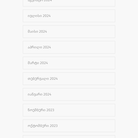
ᲘᲕᲚᲘᲡᲘ 2024
ᲛᲐᲘᲡᲘ 2024
ᲐᲞᲠᲘᲚᲘ 2024
ᲛᲐᲠᲢᲘ 2024
ᲗᲔᲑᲔᲠᲕᲐᲚᲘ 2024
ᲘᲐᲜᲕᲐᲠᲘ 2024
ᲜᲝᲔᲛᲑᲔᲠᲘ 2023
ᲝᲥᲢᲝᲛᲑᲔᲠᲘ 2023