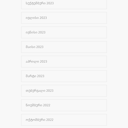
ᲡᲔᲥᲢᲔᲛᲑᲔᲠᲘ 2023
ᲘᲕᲚᲘᲡᲘ 2023
ᲘᲕᲜᲘᲡᲘ 2023
ᲛᲐᲘᲡᲘ 2023
ᲐᲞᲠᲘᲚᲘ 2023
ᲛᲐᲠᲢᲘ 2023
ᲗᲔᲑᲔᲠᲕᲐᲚᲘ 2023
ᲜᲝᲔᲛᲑᲔᲠᲘ 2022
ᲝᲥᲢᲝᲛᲑᲔᲠᲘ 2022