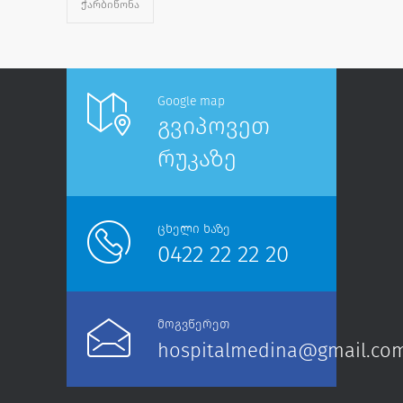
ᲭᲐᲠᲑᲘᲬᲝᲜᲐ
Google map
გვიპოვეთ
რუკაზე
ცხელი ხაზე
0422 22 22 20
მოგვწერეთ
hospitalmedina@gmail.co