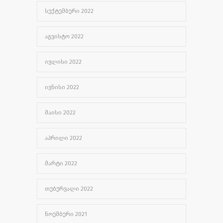
ᲡᲔᲥᲢᲔᲛᲑᲔᲠᲘ 2022
ᲐᲒᲕᲘᲡᲢᲝ 2022
ᲘᲕᲚᲘᲡᲘ 2022
ᲘᲕᲜᲘᲡᲘ 2022
ᲛᲐᲘᲡᲘ 2022
ᲐᲞᲠᲘᲚᲘ 2022
ᲛᲐᲠᲢᲘ 2022
ᲗᲔᲑᲔᲠᲕᲐᲚᲘ 2022
ᲜᲝᲔᲛᲑᲔᲠᲘ 2021