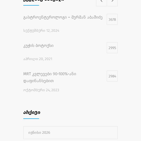
გასტროენტეროლოგი – მურმან აბაშიძე
3678
ᲡᲔᲥᲢᲔᲛᲑᲔᲠᲘ 12, 2024
კუჭის ბოტოქსი
2995
ᲐᲞᲠᲘᲚᲘ 20, 2021
MRT კვლევები 90-100%-ანი
2984
დაფინანსებით
ᲝᲥᲢᲝᲛᲑᲔᲠᲘ 24, 2023
უფასო სამედიცინო აქცია
2734
არქივი
ᲘᲕᲚᲘᲡᲘ 27, 2022
ᲘᲕᲜᲘᲡᲘ 2026
უროლოგიური სერვისები
2503