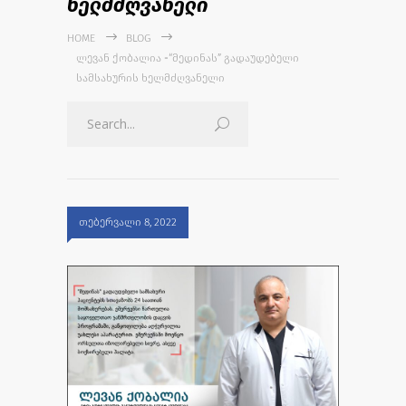
ხელმძღვანელი
HOME
BLOG
ᲚᲔᲕᲐᲜ ᲥᲝᲑᲐᲚᲘᲐ -“ᲛᲔᲓᲘᲜᲐᲡ” ᲒᲐᲓᲐᲣᲓᲔᲑᲔᲚᲘ
ᲡᲐᲛᲡᲐᲮᲣᲠᲘᲡ ᲮᲔᲚᲛᲫᲦᲕᲐᲜᲔᲚᲘ
თებერვალი 8, 2022