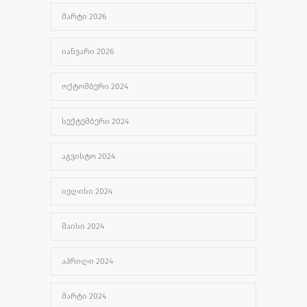
ᲐᲒᲕᲘᲡᲢᲝ 1, 2024
ᲛᲐᲠᲢᲘ 2026
ᲘᲐᲜᲕᲐᲠᲘ 2026
ᲝᲥᲢᲝᲛᲑᲔᲠᲘ 2024
ᲡᲔᲥᲢᲔᲛᲑᲔᲠᲘ 2024
ᲐᲒᲕᲘᲡᲢᲝ 2024
ᲘᲕᲚᲘᲡᲘ 2024
ᲛᲐᲘᲡᲘ 2024
ᲐᲞᲠᲘᲚᲘ 2024
ᲛᲐᲠᲢᲘ 2024