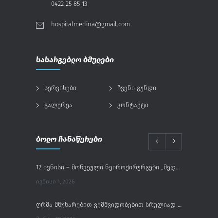
0422 25 85 13
hospitalmedina@gmail.com
სასარგებლო ბმულები
სერვისები
ჩვენი გუნდი
გალერეა
კონტაქტი
ბოლო ჩანაწერები
12 ივნისი – მოწვეული ნეიროქირურგები „მედინაში“
ᲘᲕᲜᲘᲡᲘ 1, 2026
ღრმა მწუხარებით ვემშვიდობებით სრულიად საქართველოს კათოლიკოს-პატრიარქს, ილია II-ს