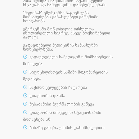
2004 წლიდან საქმიანობს საქართველოს
სხვადასხვა სამედიცინო დაწესებულებაში.
“მედინას” ემერჯენსი პაციენტებს
მომსახურებას განახლებულ გარემოში
სთავაზობს.
ემერჯენსში მოწყობილია ორსულთა
იზოლირებული სივრცე, ასევე ბოქსირებული
პალატა.
გადაუდებელი მედიცინის სამსახურში
ხორციელდება:
გადაუდებელი სამედიცინო მომსახურების
მიწოდება
სიცოცხლისთვის საშიში მდგომარეობის
შეფასება
საჭირო კვლევების ჩატარება
დიაგნოზის დასმა
შესაბამისი მკურნალობის გაწევა
დიაგნოზის მიხედვით სტაციონარში
მოთავსება ან
ბინაზე გაწერა ექიმის დანიშნულებით.