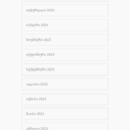
ᲗᲔᲑᲔᲠᲕᲐᲚᲘ 2024
ᲘᲐᲜᲕᲐᲠᲘ 2024
ᲜᲝᲔᲛᲑᲔᲠᲘ 2023
ᲝᲥᲢᲝᲛᲑᲔᲠᲘ 2023
ᲡᲔᲥᲢᲔᲛᲑᲔᲠᲘ 2023
ᲘᲕᲚᲘᲡᲘ 2023
ᲘᲕᲜᲘᲡᲘ 2023
ᲛᲐᲘᲡᲘ 2023
ᲐᲞᲠᲘᲚᲘ 2023