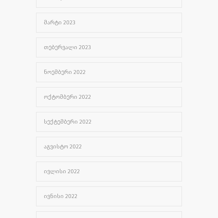
ᲛᲐᲠᲢᲘ 2023
ᲗᲔᲑᲔᲠᲕᲐᲚᲘ 2023
ᲜᲝᲔᲛᲑᲔᲠᲘ 2022
ᲝᲥᲢᲝᲛᲑᲔᲠᲘ 2022
ᲡᲔᲥᲢᲔᲛᲑᲔᲠᲘ 2022
ᲐᲒᲕᲘᲡᲢᲝ 2022
ᲘᲕᲚᲘᲡᲘ 2022
ᲘᲕᲜᲘᲡᲘ 2022