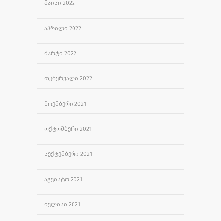
ᲛᲐᲘᲡᲘ 2022
ᲐᲞᲠᲘᲚᲘ 2022
ᲛᲐᲠᲢᲘ 2022
ᲗᲔᲑᲔᲠᲕᲐᲚᲘ 2022
ᲜᲝᲔᲛᲑᲔᲠᲘ 2021
ᲝᲥᲢᲝᲛᲑᲔᲠᲘ 2021
ᲡᲔᲥᲢᲔᲛᲑᲔᲠᲘ 2021
ᲐᲒᲕᲘᲡᲢᲝ 2021
ᲘᲕᲚᲘᲡᲘ 2021