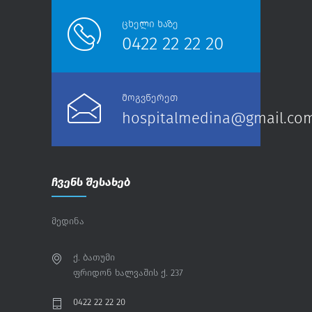
ცხელი ხაზე
0422 22 22 20
მოგვწერეთ
hospitalmedina@gmail.co
ჩვენს შესახებ
მედინა
ქ. ბათუმი
ფრიდონ ხალვაშის ქ. 237
0422 22 22 20