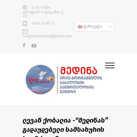
ქ. ბათუმი,
ფრიდონ ხალვაშის ქ.
237
0422 25 85 13
ქართული
hospitalmedina@gmail.com
ლევან ქობალია -“მედინას”
გადაუდებელი სამსახურის