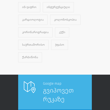
ᲘᲜ-ᲕᲘᲢᲠᲝ
ᲘᲜᲢᲔᲠᲕᲔᲜᲪᲘᲣᲚᲘ
ᲙᲐᲠᲓᲘᲝᲚᲝᲒᲘᲐ
ᲙᲝᲚᲝᲜᲝᲡᲙᲝᲞᲘᲐ
ᲙᲝᲠᲝᲜᲐᲠᲝᲒᲠᲐᲤᲘᲐ
ᲙᲣᲭᲘ
ᲡᲐᲔᲠᲗᲐᲨᲝᲠᲘᲡᲝ
ᲣᲤᲐᲡᲝ
ᲭᲐᲠᲑᲘᲬᲝᲜᲐ
Google map
გვიპოვეთ
რუკაზე