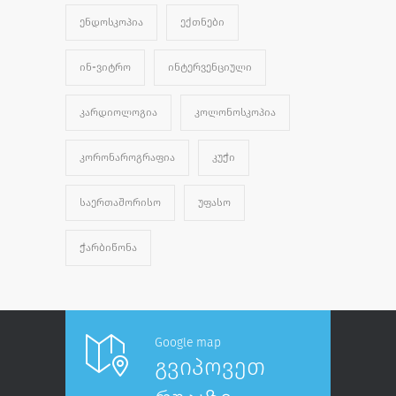
ᲔᲜᲓᲝᲡᲙᲝᲞᲘᲐ
ᲔᲥᲗᲜᲔᲑᲘ
ᲘᲜ-ᲕᲘᲢᲠᲝ
ᲘᲜᲢᲔᲠᲕᲔᲜᲪᲘᲣᲚᲘ
ᲙᲐᲠᲓᲘᲝᲚᲝᲒᲘᲐ
ᲙᲝᲚᲝᲜᲝᲡᲙᲝᲞᲘᲐ
ᲙᲝᲠᲝᲜᲐᲠᲝᲒᲠᲐᲤᲘᲐ
ᲙᲣᲭᲘ
ᲡᲐᲔᲠᲗᲐᲨᲝᲠᲘᲡᲝ
ᲣᲤᲐᲡᲝ
ᲭᲐᲠᲑᲘᲬᲝᲜᲐ
Google map
გვიპოვეთ