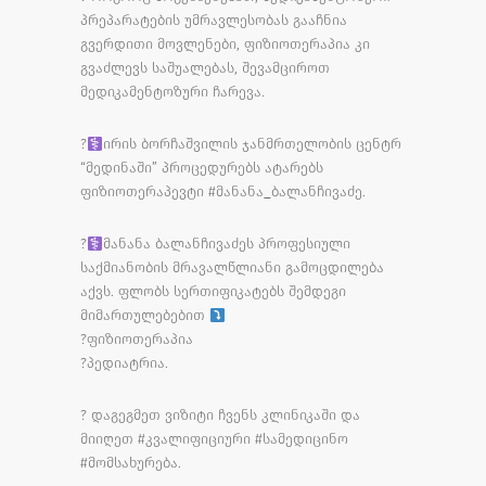
პრეპარატების უმრავლესობას გააჩნია
გვერდითი მოვლენები, ფიზიოთერაპია კი
გვაძლევს საშუალებას, შევამციროთ
მედიკამენტოზური ჩარევა.
?‍
ირის ბორჩაშვილის ჯანმრთელობის ცენტრ
“მედინაში” პროცედურებს ატარებს
ფიზიოთერაპევტი #მანანა_ბალანჩივაძე.
?‍
მანანა ბალანჩივაძეს პროფესიული
საქმიანობის მრავალწლიანი გამოცდილება
აქვს. ფლობს სერთიფიკატებს შემდეგი
მიმართულებებით
?ფიზიოთერაპია
?პედიატრია.
? დაგეგმეთ ვიზიტი ჩვენს კლინიკაში და
მიიღეთ #კვალიფიციური #სამედიცინო
#მომსახურება.