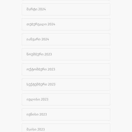
ᲛᲐᲠᲢᲘ 2024
ᲗᲔᲑᲔᲠᲕᲐᲚᲘ 2024
ᲘᲐᲜᲕᲐᲠᲘ 2024
ᲜᲝᲔᲛᲑᲔᲠᲘ 2023
ᲝᲥᲢᲝᲛᲑᲔᲠᲘ 2023
ᲡᲔᲥᲢᲔᲛᲑᲔᲠᲘ 2023
ᲘᲕᲚᲘᲡᲘ 2023
ᲘᲕᲜᲘᲡᲘ 2023
ᲛᲐᲘᲡᲘ 2023