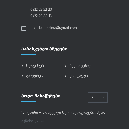
0422 22 22 20
0422 25 85 13
hospitalmedina@gmail.com
სასარგებლო ბმულები
სერვისები
ჩვენი გუნდი
გალერეა
კონტაქტი
ბოლო ჩანაწერები
12 ივნისი – მოწვეული ნეიროქირურგები „მედინაში“
ᲘᲕᲜᲘᲡᲘ 1, 2026