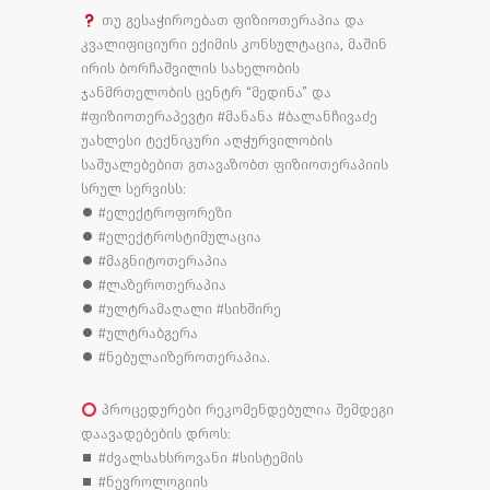
თუ გესაჭიროებათ ფიზიოთერაპია და
კვალიფიციური ექიმის კონსულტაცია, მაშინ
ირის ბორჩაშვილის სახელობის
ჯანმრთელობის ცენტრ “მედინა” და
#ფიზიოთერაპევტი #მანანა #ბალანჩივაძე
უახლესი ტექნიკური აღჭურვილობის
საშუალებებით გთავაზობთ ფიზიოთერაპიის
სრულ სერვისს:
⏺ #ელექტროფორეზი
⏺ #ელექტროსტიმულაცია
⏺ #მაგნიტოთერაპია
⏺ #ლაზეროთერაპია
⏺ #ულტრამაღალი #სიხშირე
⏺ #ულტრაბგერა
⏺ #ნებულაიზეროთერაპია.
პროცედურები რეკომენდებულია შემდეგი
დაავადებების დროს:
⏹ #ძვალსახსროვანი #სისტემის
⏹ #ნევროლოგიის