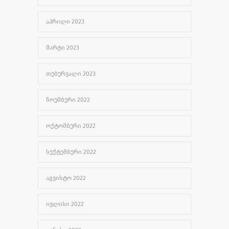
ᲐᲞᲠᲘᲚᲘ 2023
ᲛᲐᲠᲢᲘ 2023
ᲗᲔᲑᲔᲠᲕᲐᲚᲘ 2023
ᲜᲝᲔᲛᲑᲔᲠᲘ 2022
ᲝᲥᲢᲝᲛᲑᲔᲠᲘ 2022
ᲡᲔᲥᲢᲔᲛᲑᲔᲠᲘ 2022
ᲐᲒᲕᲘᲡᲢᲝ 2022
ᲘᲕᲚᲘᲡᲘ 2022