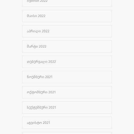
ᲘᲕᲜᲘᲡᲘ 2022
ᲛᲐᲘᲡᲘ 2022
ᲐᲞᲠᲘᲚᲘ 2022
ᲛᲐᲠᲢᲘ 2022
ᲗᲔᲑᲔᲠᲕᲐᲚᲘ 2022
ᲜᲝᲔᲛᲑᲔᲠᲘ 2021
ᲝᲥᲢᲝᲛᲑᲔᲠᲘ 2021
ᲡᲔᲥᲢᲔᲛᲑᲔᲠᲘ 2021
ᲐᲒᲕᲘᲡᲢᲝ 2021