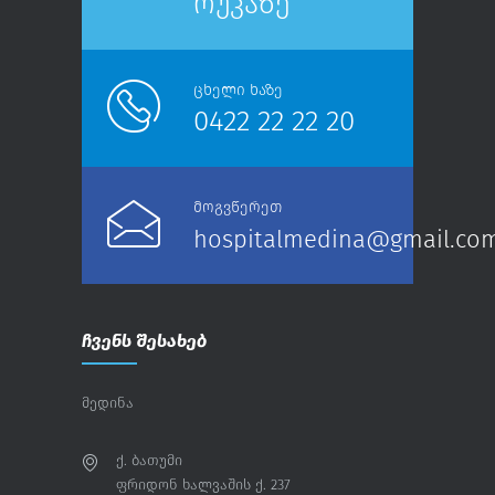
რუკაზე
ცხელი ხაზე
0422 22 22 20
მოგვწერეთ
hospitalmedina@gmail.co
ჩვენს შესახებ
მედინა
ქ. ბათუმი
ფრიდონ ხალვაშის ქ. 237