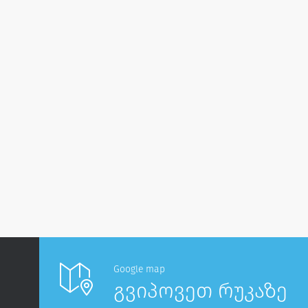
Google map
გვიპოვეთ რუკაზე