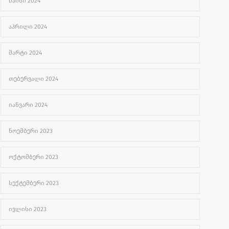
ᲛᲐᲘᲡᲘ 2024
ᲐᲞᲠᲘᲚᲘ 2024
ᲛᲐᲠᲢᲘ 2024
ᲗᲔᲑᲔᲠᲕᲐᲚᲘ 2024
ᲘᲐᲜᲕᲐᲠᲘ 2024
ᲜᲝᲔᲛᲑᲔᲠᲘ 2023
ᲝᲥᲢᲝᲛᲑᲔᲠᲘ 2023
ᲡᲔᲥᲢᲔᲛᲑᲔᲠᲘ 2023
ᲘᲕᲚᲘᲡᲘ 2023