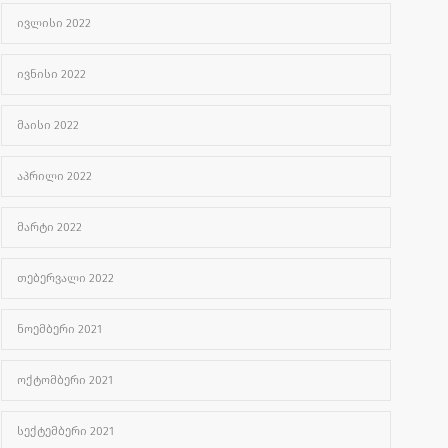
ᲘᲕᲚᲘᲡᲘ 2022
ᲘᲕᲜᲘᲡᲘ 2022
ᲛᲐᲘᲡᲘ 2022
ᲐᲞᲠᲘᲚᲘ 2022
ᲛᲐᲠᲢᲘ 2022
ᲗᲔᲑᲔᲠᲕᲐᲚᲘ 2022
ᲜᲝᲔᲛᲑᲔᲠᲘ 2021
ᲝᲥᲢᲝᲛᲑᲔᲠᲘ 2021
ᲡᲔᲥᲢᲔᲛᲑᲔᲠᲘ 2021