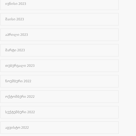
ᲘᲕᲜᲘᲡᲘ 2023
ᲛᲐᲘᲡᲘ 2023
ᲐᲞᲠᲘᲚᲘ 2023
ᲛᲐᲠᲢᲘ 2023
ᲗᲔᲑᲔᲠᲕᲐᲚᲘ 2023
ᲜᲝᲔᲛᲑᲔᲠᲘ 2022
ᲝᲥᲢᲝᲛᲑᲔᲠᲘ 2022
ᲡᲔᲥᲢᲔᲛᲑᲔᲠᲘ 2022
ᲐᲒᲕᲘᲡᲢᲝ 2022