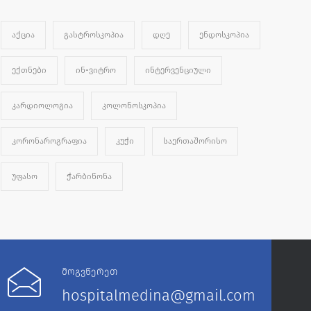
ᲐᲥᲪᲘᲐ
ᲒᲐᲡᲢᲠᲝᲡᲙᲝᲞᲘᲐ
ᲓᲦᲔ
ᲔᲜᲓᲝᲡᲙᲝᲞᲘᲐ
ᲔᲥᲗᲜᲔᲑᲘ
ᲘᲜ-ᲕᲘᲢᲠᲝ
ᲘᲜᲢᲔᲠᲕᲔᲜᲪᲘᲣᲚᲘ
ᲙᲐᲠᲓᲘᲝᲚᲝᲒᲘᲐ
ᲙᲝᲚᲝᲜᲝᲡᲙᲝᲞᲘᲐ
ᲙᲝᲠᲝᲜᲐᲠᲝᲒᲠᲐᲤᲘᲐ
ᲙᲣᲭᲘ
ᲡᲐᲔᲠᲗᲐᲨᲝᲠᲘᲡᲝ
ᲣᲤᲐᲡᲝ
ᲭᲐᲠᲑᲘᲬᲝᲜᲐ
მოგვწერეთ
hospitalmedina@gmail.com