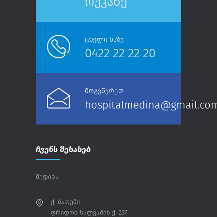
რუკაზე
ცხელი ხაზე
0422 22 22 20
მოგვწერეთ
hospitalmedina@gmail.co
ჩვენს შესახებ
მედინა
ქ. ბათუმი
ფრიდონ ხალვაშის ქ. 237