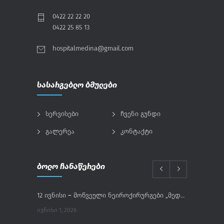
0422 22 22 20
0422 25 85 13
hospitalmedina@gmail.com
სასარგებლო ბმულები
სერვისები
ჩვენი გუნდი
გალერეა
კონტაქტი
ბოლო ჩანაწერები
12 ივნისი – მოწვეული ნეიროქირურგები „მედინაში“
ᲘᲕᲜᲘᲡᲘ 1, 2026