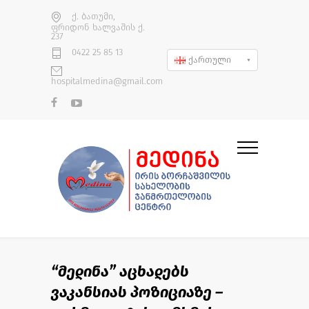
ქ. ბათუმი,
ფრიდონ ხალვაშის ქ.
237
0422 25 85 13
ქართული
hospitalmedina@gmail.com
“მედინა” აცხადებს
ვაკანსიას პოზიციაზე –