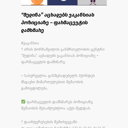
“მედინა” აცხადებს ვაკანსიას
პოზიციაზე – ფარმაცევტის
დამხმარე
#ვაკანსია
?
ირის ბორჩაშვილის ჯანმრთელობის ცენტრი
“მედინა” აცხადებს ვაკანსიას პოზიციაზე –
ფარმაცევტის დამხმარე.
– სასურველია განმცხადებელს ჰქონდეს
მსგავსი მიმართულებით მუშაობის
გამოცდილება.
ფარმაცევტის დამხმარეს პოზიციაზე
მუშაობის შესაძლებლოა აქვს მედდას.
?
დაინტერესების შემთხვევაში