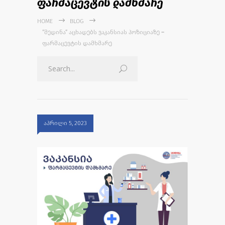
ფარმაცევტის დამხმარე
HOME
BLOG
“ᲛᲔᲓᲘᲜᲐ” ᲐᲪᲮᲐᲓᲔᲑᲡ ᲕᲐᲙᲐᲜᲡᲘᲐᲡ ᲞᲝᲖᲘᲪᲘᲐᲖᲔ –
ᲤᲐᲠᲛᲐᲪᲔᲕᲢᲘᲡ ᲓᲐᲛᲮᲛᲐᲠᲔ
აპრილი 5, 2023