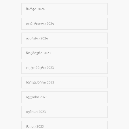
ᲛᲐᲠᲢᲘ 2024
ᲗᲔᲑᲔᲠᲕᲐᲚᲘ 2024
ᲘᲐᲜᲕᲐᲠᲘ 2024
ᲜᲝᲔᲛᲑᲔᲠᲘ 2023
ᲝᲥᲢᲝᲛᲑᲔᲠᲘ 2023
ᲡᲔᲥᲢᲔᲛᲑᲔᲠᲘ 2023
ᲘᲕᲚᲘᲡᲘ 2023
ᲘᲕᲜᲘᲡᲘ 2023
ᲛᲐᲘᲡᲘ 2023