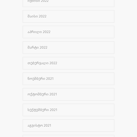
ᲘᲕᲜᲘᲡᲘ 2022
ᲛᲐᲘᲡᲘ 2022
ᲐᲞᲠᲘᲚᲘ 2022
ᲛᲐᲠᲢᲘ 2022
ᲗᲔᲑᲔᲠᲕᲐᲚᲘ 2022
ᲜᲝᲔᲛᲑᲔᲠᲘ 2021
ᲝᲥᲢᲝᲛᲑᲔᲠᲘ 2021
ᲡᲔᲥᲢᲔᲛᲑᲔᲠᲘ 2021
ᲐᲒᲕᲘᲡᲢᲝ 2021