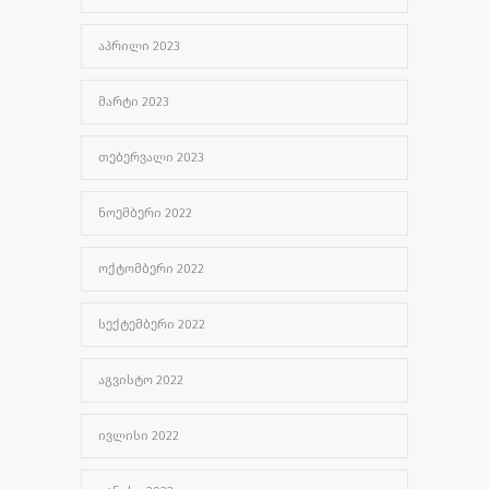
ᲐᲞᲠᲘᲚᲘ 2023
ᲛᲐᲠᲢᲘ 2023
ᲗᲔᲑᲔᲠᲕᲐᲚᲘ 2023
ᲜᲝᲔᲛᲑᲔᲠᲘ 2022
ᲝᲥᲢᲝᲛᲑᲔᲠᲘ 2022
ᲡᲔᲥᲢᲔᲛᲑᲔᲠᲘ 2022
ᲐᲒᲕᲘᲡᲢᲝ 2022
ᲘᲕᲚᲘᲡᲘ 2022