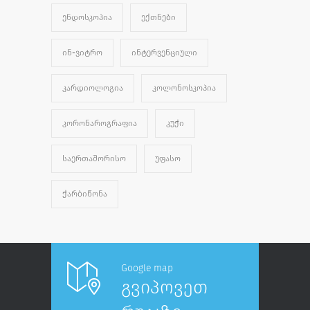
ᲔᲜᲓᲝᲡᲙᲝᲞᲘᲐ
ᲔᲥᲗᲜᲔᲑᲘ
ᲘᲜ-ᲕᲘᲢᲠᲝ
ᲘᲜᲢᲔᲠᲕᲔᲜᲪᲘᲣᲚᲘ
ᲙᲐᲠᲓᲘᲝᲚᲝᲒᲘᲐ
ᲙᲝᲚᲝᲜᲝᲡᲙᲝᲞᲘᲐ
ᲙᲝᲠᲝᲜᲐᲠᲝᲒᲠᲐᲤᲘᲐ
ᲙᲣᲭᲘ
ᲡᲐᲔᲠᲗᲐᲨᲝᲠᲘᲡᲝ
ᲣᲤᲐᲡᲝ
ᲭᲐᲠᲑᲘᲬᲝᲜᲐ
Google map
გვიპოვეთ