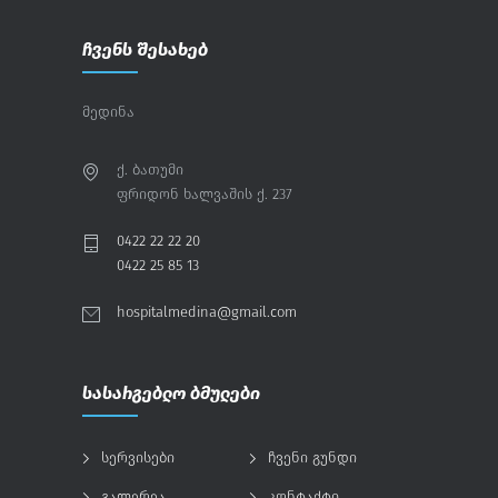
ჩვენს შესახებ
მედინა
ქ. ბათუმი
ფრიდონ ხალვაშის ქ. 237
0422 22 22 20
0422 25 85 13
hospitalmedina@gmail.com
სასარგებლო ბმულები
სერვისები
ჩვენი გუნდი
გალერეა
კონტაქტი