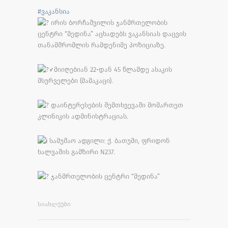
#ვაკანსია
ირის ბორჩაშვილის ჯანმრთელობის
ცენტრი “მედინა” აცხადებს ვაკანსიას დაცვის
თანამშრომლის რამდენიმე პოზიციაზე.
მიიღებიან 22-დან 45 წლამდე ასაკის
მსურველები (მამაკაცი).
დაინტერესების შემთხვევაში მომართეთ
კლინიკის ადმინისტრაციას.
სამუშაო ადგილი: ქ. ბათუმი, ფრიდონ
ხალვაშის გამზირი N237.
ჯანმრთელობის ცენტრი “მედინა”
ᲡᲘᲐᲮᲚᲔᲔᲑᲘ