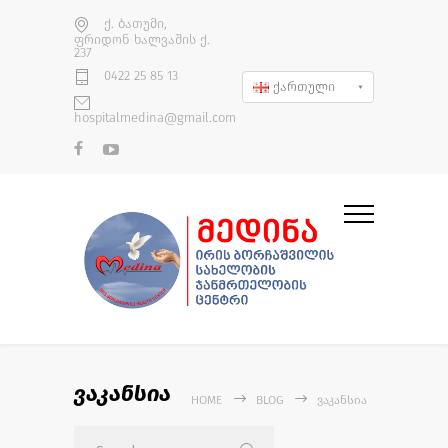
ქ. ბათუმი,
ფრიდონ ხალვაშის ქ.
237
0422 25 85 13
ქართული
hospitalmedina@gmail.com
ვაკანსია
HOME
BLOG
ᲕᲐᲙᲐᲜᲡᲘᲐ