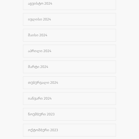
ᲐᲒᲕᲘᲡᲢᲝ 2024
ᲘᲕᲚᲘᲡᲘ 2024
ᲛᲐᲘᲡᲘ 2024
ᲐᲞᲠᲘᲚᲘ 2024
ᲛᲐᲠᲢᲘ 2024
ᲗᲔᲑᲔᲠᲕᲐᲚᲘ 2024
ᲘᲐᲜᲕᲐᲠᲘ 2024
ᲜᲝᲔᲛᲑᲔᲠᲘ 2023
ᲝᲥᲢᲝᲛᲑᲔᲠᲘ 2023