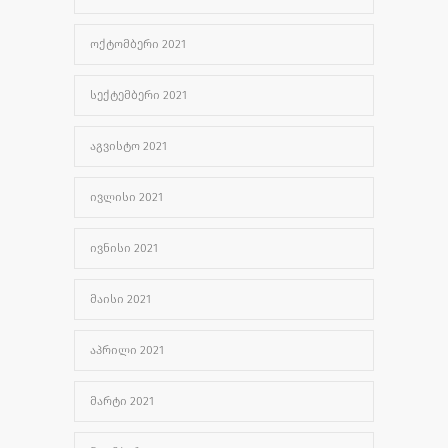
ᲝᲥᲢᲝᲛᲑᲔᲠᲘ 2021
ᲡᲔᲥᲢᲔᲛᲑᲔᲠᲘ 2021
ᲐᲒᲕᲘᲡᲢᲝ 2021
ᲘᲕᲚᲘᲡᲘ 2021
ᲘᲕᲜᲘᲡᲘ 2021
ᲛᲐᲘᲡᲘ 2021
ᲐᲞᲠᲘᲚᲘ 2021
ᲛᲐᲠᲢᲘ 2021