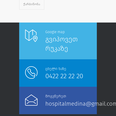
ᲭᲐᲠᲑᲘᲬᲝᲜᲐ
Google map
გვიპოვეთ
რუკაზე
ცხელი ხაზე
0422 22 22 20
მოგვწერეთ
hospitalmedina@gmail.co