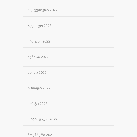
ᲡᲔᲥᲢᲔᲛᲑᲔᲠᲘ 2022
ᲐᲒᲕᲘᲡᲢᲝ 2022
ᲘᲕᲚᲘᲡᲘ 2022
ᲘᲕᲜᲘᲡᲘ 2022
ᲛᲐᲘᲡᲘ 2022
ᲐᲞᲠᲘᲚᲘ 2022
ᲛᲐᲠᲢᲘ 2022
ᲗᲔᲑᲔᲠᲕᲐᲚᲘ 2022
ᲜᲝᲔᲛᲑᲔᲠᲘ 2021