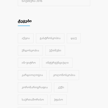
ᲜᲝᲔᲛᲑᲔᲠᲘ 2016
ტეგები
ᲐᲥᲪᲘᲐ
ᲒᲐᲡᲢᲠᲝᲡᲙᲝᲞᲘᲐ
ᲓᲦᲔ
ᲔᲜᲓᲝᲡᲙᲝᲞᲘᲐ
ᲔᲥᲗᲜᲔᲑᲘ
ᲘᲜ-ᲕᲘᲢᲠᲝ
ᲘᲜᲢᲔᲠᲕᲔᲜᲪᲘᲣᲚᲘ
ᲙᲐᲠᲓᲘᲝᲚᲝᲒᲘᲐ
ᲙᲝᲚᲝᲜᲝᲡᲙᲝᲞᲘᲐ
ᲙᲝᲠᲝᲜᲐᲠᲝᲒᲠᲐᲤᲘᲐ
ᲙᲣᲭᲘ
ᲡᲐᲔᲠᲗᲐᲨᲝᲠᲘᲡᲝ
ᲣᲤᲐᲡᲝ