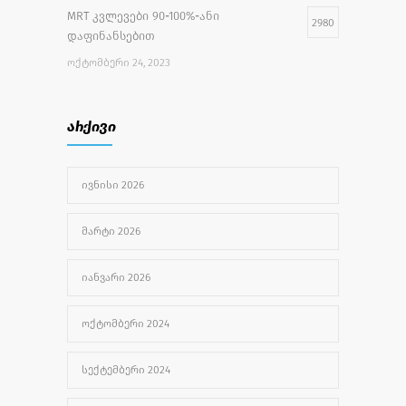
MRT კვლევები 90-100%-ანი
2980
დაფინანსებით
ᲝᲥᲢᲝᲛᲑᲔᲠᲘ 24, 2023
უფასო სამედიცინო აქცია
2733
არქივი
ᲘᲕᲚᲘᲡᲘ 27, 2022
ᲘᲕᲜᲘᲡᲘ 2026
უროლოგიური სერვისები
2501
ᲐᲒᲕᲘᲡᲢᲝ 1, 2024
ᲛᲐᲠᲢᲘ 2026
ᲘᲐᲜᲕᲐᲠᲘ 2026
ᲝᲥᲢᲝᲛᲑᲔᲠᲘ 2024
ᲡᲔᲥᲢᲔᲛᲑᲔᲠᲘ 2024