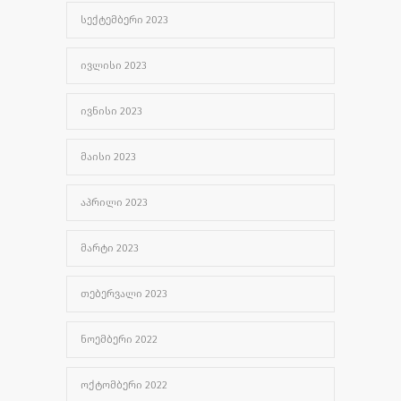
ᲡᲔᲥᲢᲔᲛᲑᲔᲠᲘ 2023
ᲘᲕᲚᲘᲡᲘ 2023
ᲘᲕᲜᲘᲡᲘ 2023
ᲛᲐᲘᲡᲘ 2023
ᲐᲞᲠᲘᲚᲘ 2023
ᲛᲐᲠᲢᲘ 2023
ᲗᲔᲑᲔᲠᲕᲐᲚᲘ 2023
ᲜᲝᲔᲛᲑᲔᲠᲘ 2022
ᲝᲥᲢᲝᲛᲑᲔᲠᲘ 2022